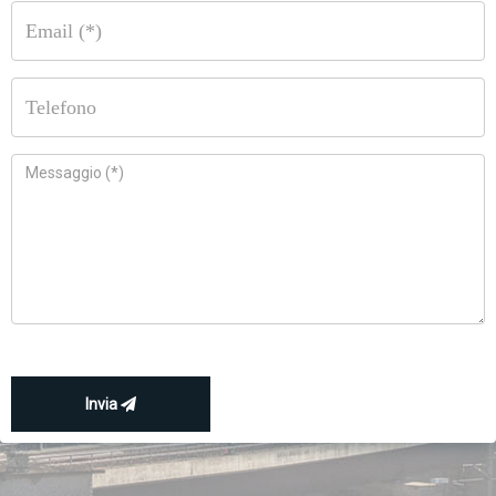
Invia