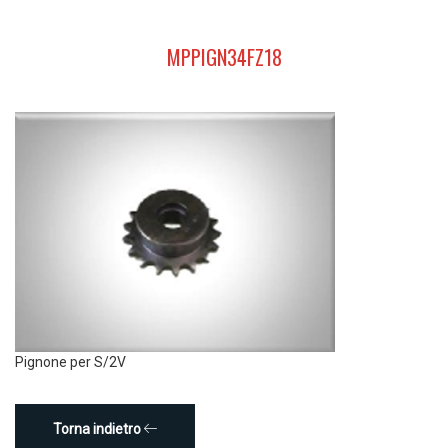
MPPIGN34FZ18
Pignone per S/2V
Torna indietro