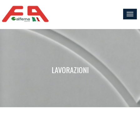
Togg
navig
LAVORAZIONI