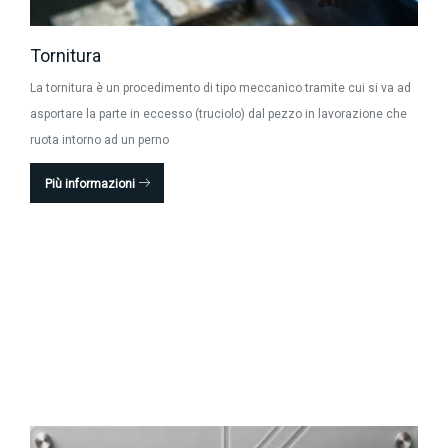
Tornitura
La tornitura è un procedimento di tipo meccanico tramite cui si va ad
asportare la parte in eccesso (truciolo) dal pezzo in lavorazione che
ruota intorno ad un perno
Più informazioni